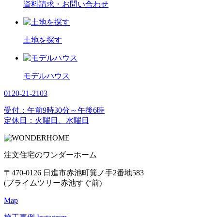
資料請求
・お問い合わせ
土地を探す
モデルハウス
0120-21-2103
受付：午前9時30分～午後6時
定休日：火曜日、水曜日
注文住宅のワンダーホーム
〒470-0126 日進市赤池町箕ノ手2番地583
(プライムツリー赤池すぐ前)
Map