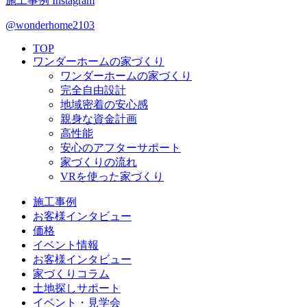
施工事例
Instagram
@wonderhome2103
TOP
ワンダーホームの家づくり
ワンダーホームの家づくり
完全自由設計
地域密着の安心感
親身な資金計画
高性能
安心のアフターサポート
家づくりの流れ
VRを使った家づくり
施工事例
お客様インタビュー
価格
イベント情報
お客様インタビュー
家づくりコラム
土地探しサポート
イベント・見学会