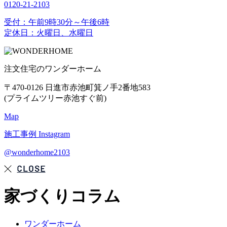
0120-21-2103
受付：午前9時30分～午後6時
定休日：火曜日、水曜日
注文住宅のワンダーホーム
〒470-0126 日進市赤池町箕ノ手2番地583
(プライムツリー赤池すぐ前)
Map
施工事例
Instagram
@wonderhome2103
家づくりコラム
ワンダーホーム