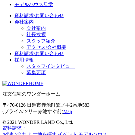
モデルハウス見学
資料請求/お問い合わせ
会社案内
会社案内
社長挨拶
スタッフ紹介
アクセス/会社概要
資料請求/お問い合わせ
採用情報
スタッフインタビュー
募集要項
注文住宅のワンダーホーム
〒470-0126 日進市赤池町箕ノ手2番地583
(プライムツリー赤池すぐ前)
Map
©︎ 2021 WONDER LAND Co., Ltd.
資料請求・
お問い合わせ
土地を探す
イベント
モデルハウス