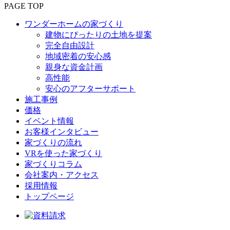
PAGE TOP
ワンダーホームの家づくり
建物にぴったりの土地を提案
完全自由設計
地域密着の安心感
親身な資金計画
高性能
安心のアフターサポート
施工事例
価格
イベント情報
お客様インタビュー
家づくりの流れ
VRを使った家づくり
家づくりコラム
会社案内・アクセス
採用情報
トップページ