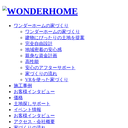
ワンダーホームの家づくり
ワンダーホームの家づくり
建物にぴったりの土地を提案
完全自由設計
地域密着の安心感
親身な資金計画
高性能
安心のアフターサポート
家づくりの流れ
VRを使った家づくり
施工事例
お客様インタビュー
価格
土地探しサポート
イベント情報
お客様インタビュー
アクセス・会社概要
家づくりの流れ