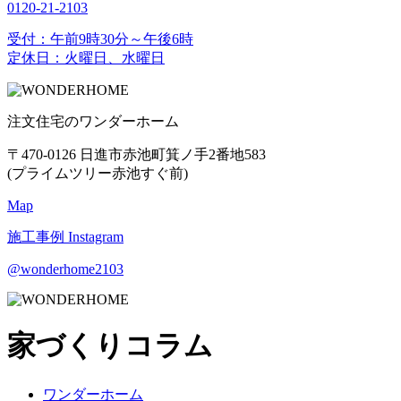
0120-21-2103
受付：午前9時30分～午後6時
定休日：火曜日、水曜日
注文住宅のワンダーホーム
〒470-0126 日進市赤池町箕ノ手2番地583
(プライムツリー赤池すぐ前)
Map
施工事例
Instagram
@wonderhome2103
家づくりコラム
ワンダーホーム