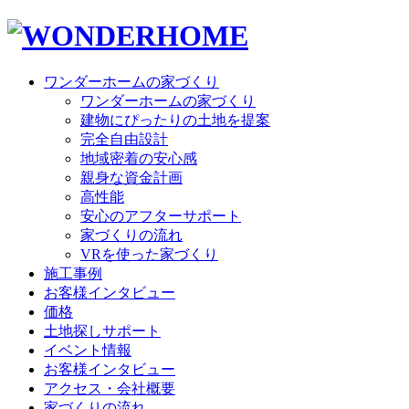
ワンダーホームの家づくり
ワンダーホームの家づくり
建物にぴったりの土地を提案
完全自由設計
地域密着の安心感
親身な資金計画
高性能
安心のアフターサポート
家づくりの流れ
VRを使った家づくり
施工事例
お客様インタビュー
価格
土地探しサポート
イベント情報
お客様インタビュー
アクセス・会社概要
家づくりの流れ