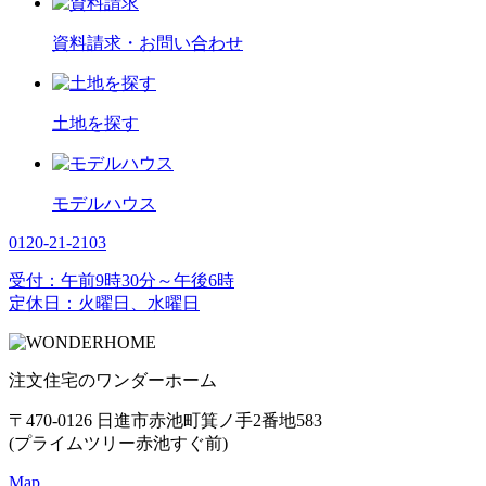
資料請求
・お問い合わせ
土地を探す
モデルハウス
0120-21-2103
受付：午前9時30分～午後6時
定休日：火曜日、水曜日
注文住宅のワンダーホーム
〒470-0126 日進市赤池町箕ノ手2番地583
(プライムツリー赤池すぐ前)
Map