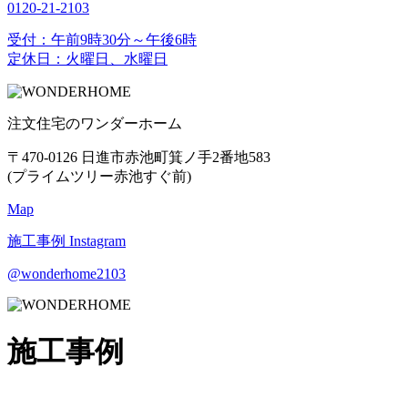
0120-21-2103
受付：午前9時30分～午後6時
定休日：火曜日、水曜日
注文住宅のワンダーホーム
〒470-0126 日進市赤池町箕ノ手2番地583
(プライムツリー赤池すぐ前)
Map
施工事例
Instagram
@wonderhome2103
施工事例