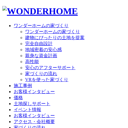
ワンダーホームの家づくり
ワンダーホームの家づくり
建物にぴったりの土地を提案
完全自由設計
地域密着の安心感
親身な資金計画
高性能
安心のアフターサポート
家づくりの流れ
VRを使った家づくり
施工事例
お客様インタビュー
価格
土地探しサポート
イベント情報
お客様インタビュー
アクセス・会社概要
家づくりの流れ