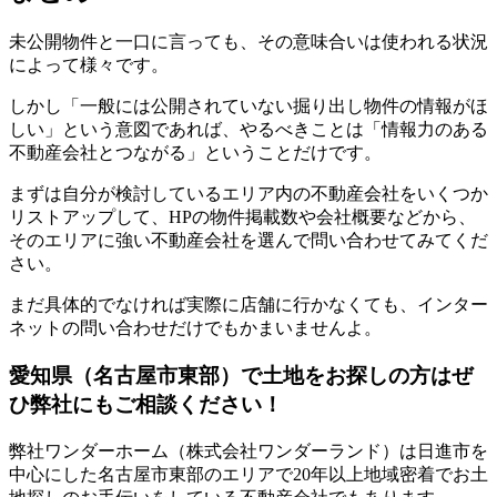
未公開物件と一口に言っても、その意味合いは使われる状況
によって様々です。
しかし「一般には公開されていない掘り出し物件の情報がほ
しい」という意図であれば、やるべきことは「情報力のある
不動産会社とつながる」ということだけです。
まずは自分が検討しているエリア内の不動産会社をいくつか
リストアップして、HPの物件掲載数や会社概要などから、
そのエリアに強い不動産会社を選んで問い合わせてみてくだ
さい。
まだ具体的でなければ実際に店舗に行かなくても、インター
ネットの問い合わせだけでもかまいませんよ。
愛知県（名古屋市東部）で土地をお探しの方はぜ
ひ弊社にもご相談ください！
弊社ワンダーホーム（株式会社ワンダーランド）は日進市を
中心にした名古屋市東部のエリアで20年以上地域密着でお土