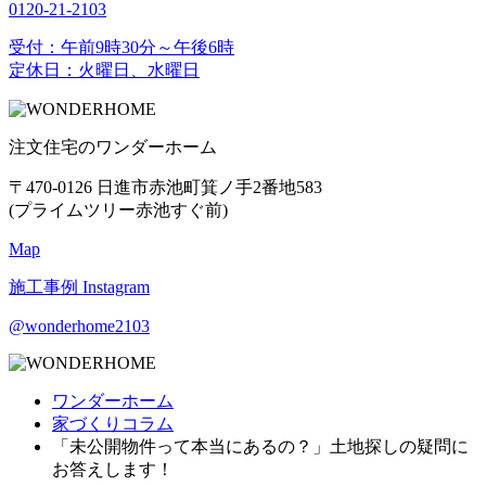
0120-21-2103
受付：午前9時30分～午後6時
定休日：火曜日、水曜日
注文住宅のワンダーホーム
〒470-0126 日進市赤池町箕ノ手2番地583
(プライムツリー赤池すぐ前)
Map
施工事例
Instagram
@wonderhome2103
ワンダーホーム
家づくりコラム
「未公開物件って本当にあるの？」土地探しの疑問に
お答えします！