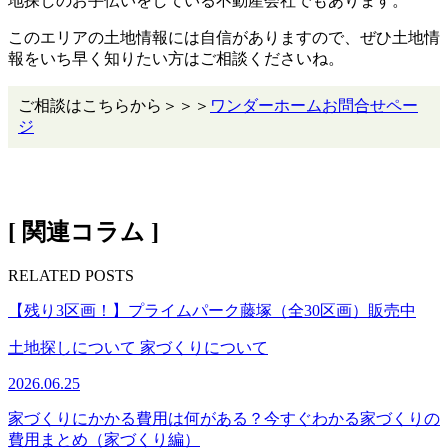
地探しのお手伝いをしている不動産会社でもあります。
このエリアの土地情報には自信がありますので、ぜひ土地情
報をいち早く知りたい方はご相談くださいね。
ご相談はこちらから＞＞＞
ワンダーホームお問合せペー
ジ
[ 関連コラム ]
RELATED POSTS
【残り3区画！】プライムパーク藤塚（全30区画）販売中
土地探しについて
家づくりについて
2026.06.25
家づくりにかかる費用は何がある？今すぐわかる家づくりの
費用まとめ（家づくり編）