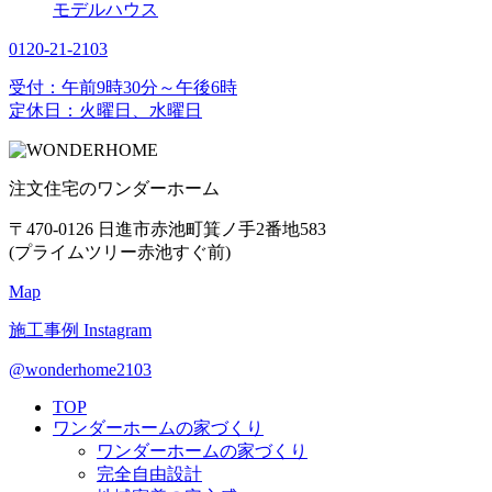
モデルハウス
0120-21-2103
受付：午前9時30分～午後6時
定休日：火曜日、水曜日
注文住宅のワンダーホーム
〒470-0126 日進市赤池町箕ノ手2番地583
(プライムツリー赤池すぐ前)
Map
施工事例
Instagram
@wonderhome2103
TOP
ワンダーホームの家づくり
ワンダーホームの家づくり
完全自由設計