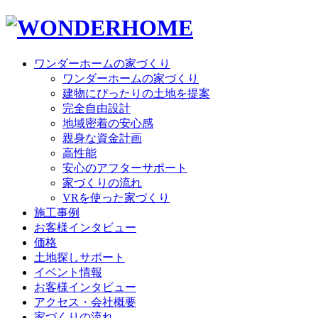
ワンダーホームの家づくり
ワンダーホームの家づくり
建物にぴったりの土地を提案
完全自由設計
地域密着の安心感
親身な資金計画
高性能
安心のアフターサポート
家づくりの流れ
VRを使った家づくり
施工事例
お客様インタビュー
価格
土地探しサポート
イベント情報
お客様インタビュー
アクセス・会社概要
家づくりの流れ